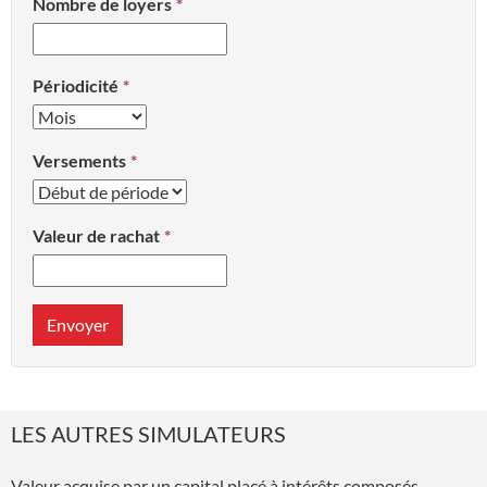
Nombre de loyers
Périodicité
Versements
Valeur de rachat
Envoyer
LES AUTRES SIMULATEURS
Valeur acquise par un capital placé à intérêts composés