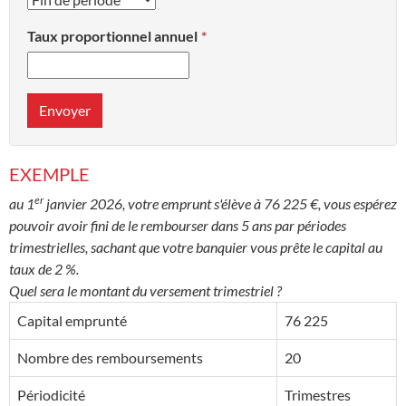
Taux proportionnel annuel
Envoyer
EXEMPLE
er
au 1
janvier 2026, votre emprunt s'élève à 76 225 €, vous espérez
pouvoir avoir fini de le rembourser dans 5 ans par périodes
trimestrielles, sachant que votre banquier vous prête le capital au
taux de 2 %.
Quel sera le montant du versement trimestriel ?
Capital emprunté
76 225
Nombre des remboursements
20
Périodicité
Trimestres