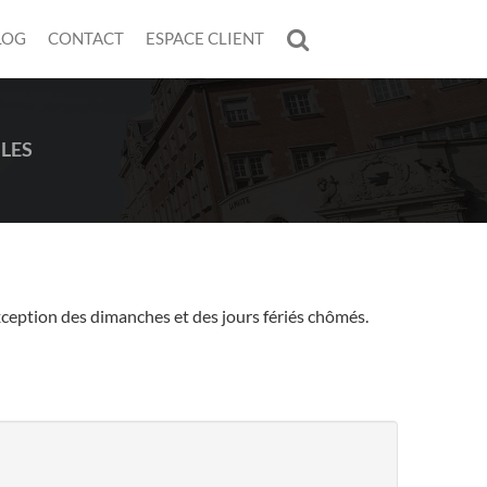
LOG
CONTACT
ESPACE CLIENT
LES
exception des dimanches et des jours fériés chômés.