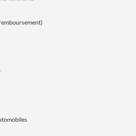
de remboursement)
)
automobiles