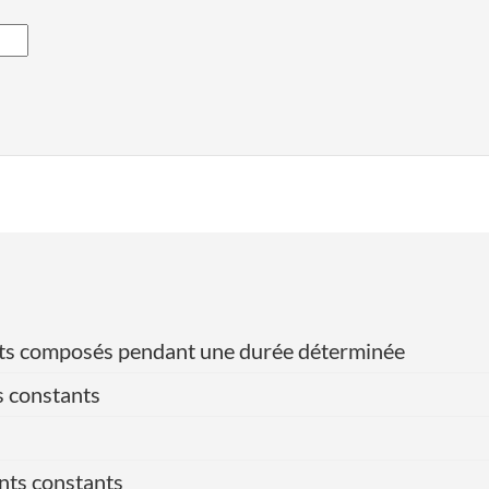
érêts composés pendant une durée déterminée
s constants
nts constants