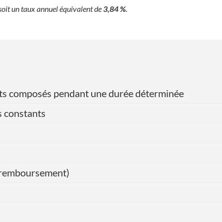
 soit un taux annuel équivalent de
3,84 %
.
érêts composés pendant une durée déterminée
s constants
de remboursement)