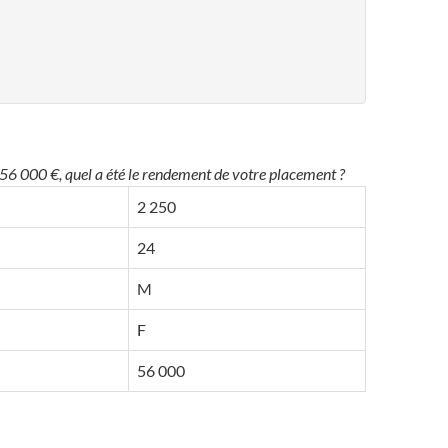
 56 000 €, quel a été le rendement de votre placement ?
2 250
24
M
F
56 000