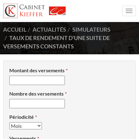
Togg
navi
ACCUEIL
ACTUALITÉS
SIMULATEURS
TAUX DE RENDEMENT D'UNE SUITE DE
VERSEMENTS CONSTANTS
Montant des versements
Nombre des versements
Périodicité
Versements